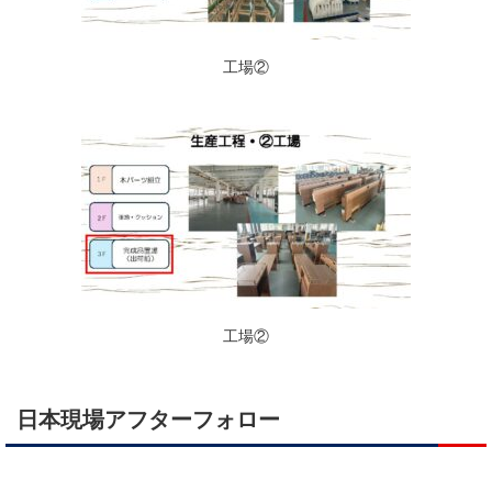
工場②
工場②
日本現場アフターフォロー