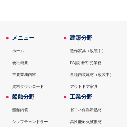
●
メニュー
●
建築分野
ホーム
造作家具（改装中）
会社概要
PA(調達代行)業務
主要業務内容
各種内装建材（改装中）
資料ダウンロード
アウトドア家具
●
船舶分野
●
工業分野
船舶内装
省工ネ保温断熱材
シップチャンドラー
高性能耐火被覆材