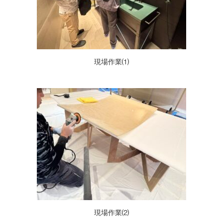
現場作業⑴
現場作業⑵