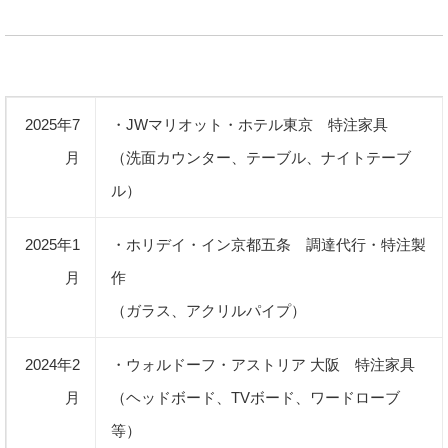
2025年7
・JWマリオット・ホテル東京 特注家具
月
（洗面カウンター、テーブル、ナイトテーブ
ル）
2025年1
・ホリデイ・イン京都五条 調達代行・特注製
月
作
（ガラス、アクリルパイプ）
2024年2
・ウォルドーフ・アストリア 大阪 特注家具
月
（ヘッドボード、TVボード、ワードローブ
等）