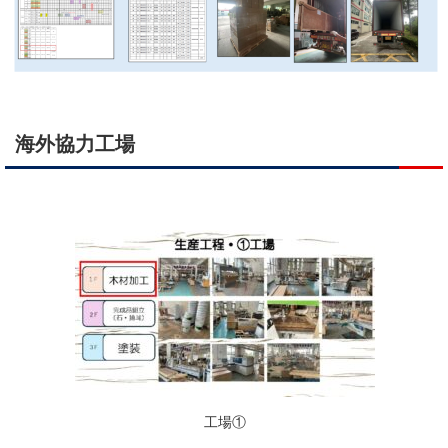
海外協力工場
工場①