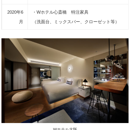
2020年6
・Wホテル心斎橋 特注家具
月
（洗面台、ミックスバー、クローゼット等）
Wホテル大阪