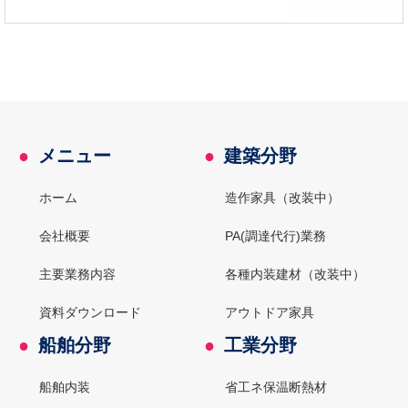
●
メニュー
●
建築分野
ホーム
造作家具（改装中）
会社概要
PA(調達代行)業務
主要業務内容
各種内装建材（改装中）
資料ダウンロード
アウトドア家具
●
船舶分野
●
工業分野
船舶内装
省工ネ保温断熱材