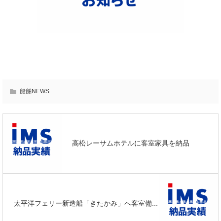
船舶NEWS
高松レーサムホテルに客室家具を納品
太平洋フェリー新造船「きたかみ」へ客室備...