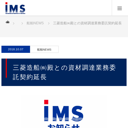
ホーム
船舶NEWS
三菱造船㈱殿との資材調達業務委託契約延長
2018.10.07
船舶NEWS
三菱造船㈱殿との資材調達業務委
託契約延長