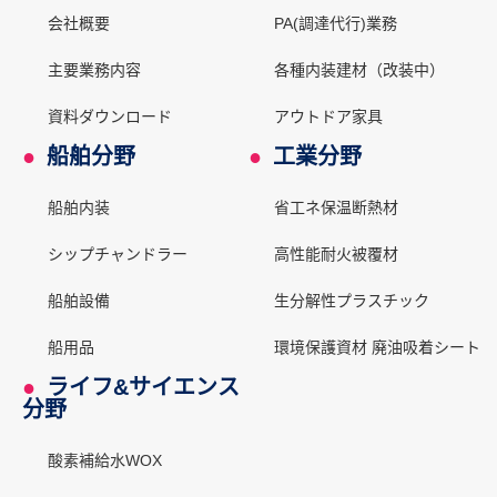
会社概要
PA(調達代行)業務
主要業務内容
各種内装建材（改装中）
資料ダウンロード
アウトドア家具
●
船舶分野
●
工業分野
船舶内装
省工ネ保温断熱材
シップチャンドラー
高性能耐火被覆材
船舶設備
生分解性プラスチック
船用品
環境保護資材 廃油吸着シート
●
ライフ&サイエンス
分野
酸素補給水WOX