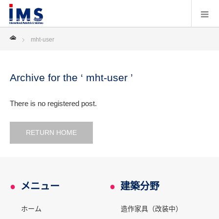
Home
mht-user
Archive for the ‘ mht-user ’
There is no registered post.
RETURN HOME
●
メニュー
●
建築分野
ホーム
造作家具（改装中）