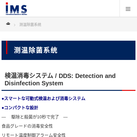
Home
测温除菌系统
测温除菌系统
検温消毒システム / DDS: Detection and
Disinfection System
●スマートな可動式検温および消毒システム
●コンパクトな設計
— 駆除と殺菌が10秒で完了 —
食品グレードの消毒安全性
リモート温度制御アラーム安全性