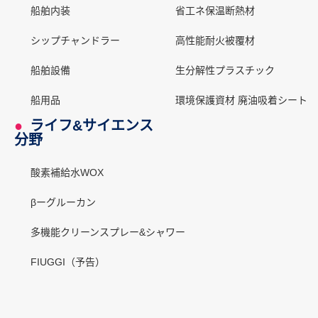
船舶内装
省工ネ保温断熱材
シップチャンドラー
高性能耐火被覆材
船舶設備
生分解性プラスチック
船用品
環境保護資材 廃油吸着シート
●
ライフ&サイエンス
分野
酸素補給水WOX
βーグルーカン
多機能クリーンスプレー&シャワー
FIUGGI（予告）