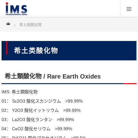
Home
希土类酸化物
希土类酸化物
希土類酸化物 / Rare Earth Oxides
IMS: 希土類酸化物
01： Sc2O3 酸化スカンジウム >99.99%
02： Y2O3 酸化イットリウム >99.99%
03： La2O3 酸化ランタン >99.99%
04： CeO2 酸化セリウム >99.99%